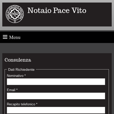
Notaio Pace Vito
Menu
Consulenza
Dati Richiedente
Nominativo *
Email *
Recapito telefonico *