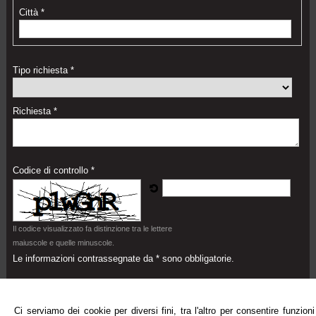
Città *
Tipo richiesta *
Richiesta *
Codice di controllo *
Il codice visualizzato fa distinzione tra le lettere
maiuscole e quelle minuscole.
Le informazioni contrassegnate da * sono obbligatorie.
Acconsento al trattamento dei miei dati personali
Acconsento
Non acconsento
Ci serviamo dei cookie per diversi fini, tra l'altro per consentire funzioni